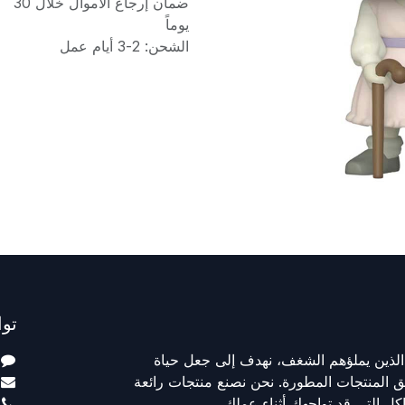
ضمان إرجاع الأموال خلال 30
يوماً
الشحن: 2-3 أيام عمل
توا
الذين يملؤهم الشغف، نهدف إلى جعل حياة
 المنتجات المطورة. نحن نصنع منتجات رائعة
ل التي قد تواجهك أثناء عملك.