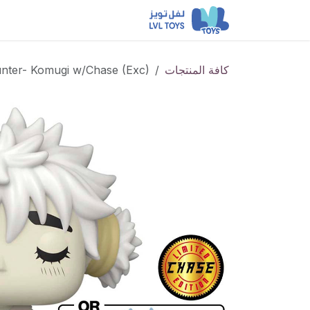
خطي للذهاب إلى المحتوى
احدث الإصدارات
لاونج فلا
كافة المنتجات
unter- Komugi w/Chase (Exc)