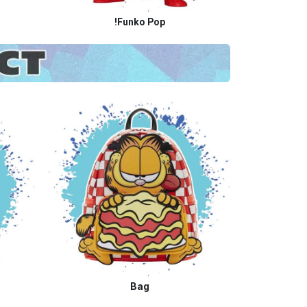
Funko Pop!
Bag