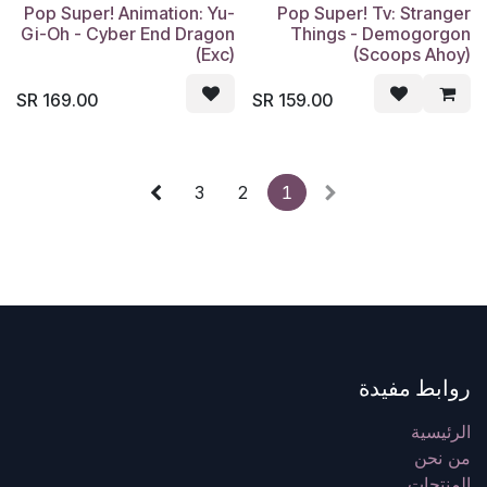
Pop Super! Animation: Yu-
Pop Super! Tv: Stranger
Gi-Oh - Cyber End Dragon
Things - Demogorgon
(Exc)
(Scoops Ahoy)
SR
169.00
SR
159.00
3
2
1
روابط مفيدة
الرئيسية
من نحن
المنتجات