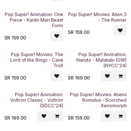
Pop Super! Animation: One
Pop Super! Movies: Alien 3
Piece - Kaido Man Beast
- The Runner
Form
SR
159.00
SR
159.00
Pop Super! Movies: The
Pop Super! Animation:
Lord of the Rings - Cave
Naruto - Matatabi (GW)
Troll
(NYCC'24)
SR
159.00
SR
169.00
Pop Super! Animation:
Pop Super! Movies: Aliens
Voltron Classic - Voltron
Romulus - Scorched
(SDCC'24)
Xenomorph
SR
169.00
SR
159.00