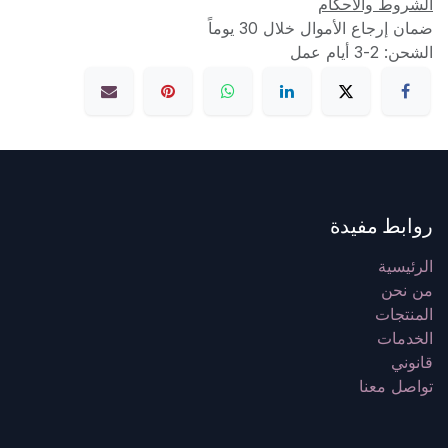
الشروط والأحكام
ضمان إرجاع الأموال خلال 30 يوماً
الشحن: 2-3 أيام عمل
روابط مفيدة
الرئيسية
من نحن
المنتجات
الخدمات
قانوني
تواصل معنا