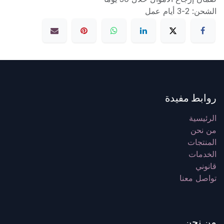
الشحن: 2-3 أيام عمل
روابط مفيدة
الرئيسية
من نحن
المنتجات
الخدمات
قانوني
تواصل معنا
من نحن