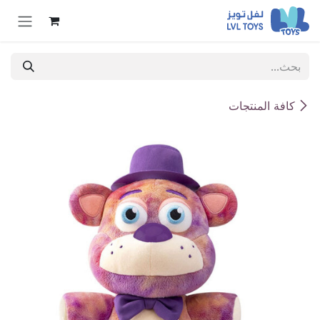
خطي للذهاب إلى المحتوى
كافة المنتجات