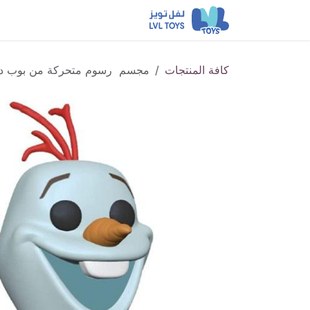
خطي للذهاب إلى المحتوى
احدث الإصدارات
لاونج فلا
كافة المنتجات
مجسم رسوم متحركة من بوب ديزني