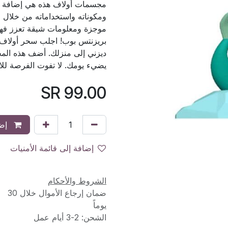
مجسمات أولاف هذه هي إضافة لا
موجزة ومعلومات شيقة تعزز فهم
بريزنتس بوب! اجلب سحر أولاف 
ديزني إلى منزلك. أضف هذه الم
يضيء يومك. لا تفوت الفرصة للاس
SR
99.00
إضا
إضافة إلى قائمة الأمنيات
الشروط والأحكام
ضمان إرجاع الأموال خلال 30
يوماً
الشحن: 2-3 أيام عمل