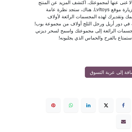
 غنى عنها لمجموعتك. اكتشف المزيد عن المنتج
ومكوناته واستخداماته من خلال زيارة موقع Lvltoys. هناك، ستجد نظرة عامة
ك وتقديرك لهذه المجسمات الرائعة لأولاف
في دور أريل ورجل الثلج أولاف من مجموعة بوب!
جسمات الرائعة إلى مجموعتك واسمح لسحر ديزني
تمتاع بالفرح والحماس الذي يجلبونه!
فة إلى عربة التسوق