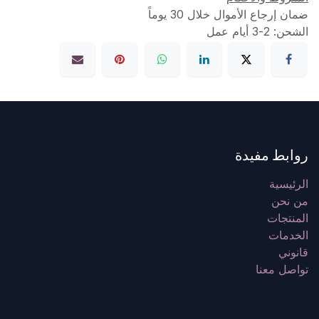
ضمان إرجاع الأموال خلال 30 يوماً
الشحن: 2-3 أيام عمل
روابط مفيدة
الرئيسية
من نحن
المنتجات
الخدمات
قانوني
تواصل معنا